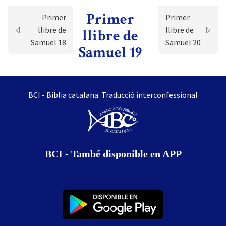
Primer
Primer
Primer
llibre de
llibre de
llibre de
Samuel 18
Samuel 20
Samuel 19
BCI - Bíblia catalana. Traducció interconfessional
BCI - També disponible en APP