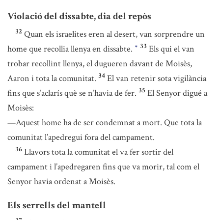
Violació del dissabte, dia del repòs
32
Quan els israelites eren al desert, van sorprendre un
33
home que recollia llenya en dissabte.
Els qui el van
*
trobar recollint llenya, el dugueren davant de Moisès,
34
Aaron i tota la comunitat.
El van retenir sota vigilància
35
fins que s’aclarís què se n’havia de fer.
El Senyor digué a
Moisès:
—Aquest home ha de ser condemnat a mort. Que tota la
comunitat l’apedregui fora del campament.
36
Llavors tota la comunitat el va fer sortir del
campament i l’apedregaren fins que va morir, tal com el
Senyor havia ordenat a Moisès.
Els serrells del mantell