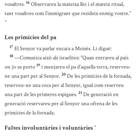
16
vosaltres.
Observareu la mateixa llei i el mateix ritual,
tant vosaltres com l’immigrant que resideix enmig vostre.”
*
Les primícies del pa
17
El Senyor va parlar encara a Moisès. Li digué:
18
—Comunica això als israelites: “Quan entrareu al país
19
on jo us porto
i menjareu el pa d’aquella terra, reserveu-
20
ne una part per al Senyor.
De les primícies de la fornada,
reserveu-ne una coca per al Senyor, igual com reserveu
21
una part de les primeres espigues.
De generació en
generació reservareu per al Senyor una ofrena de les
primícies de la fornada.
Faltes involuntàries i voluntàries
*