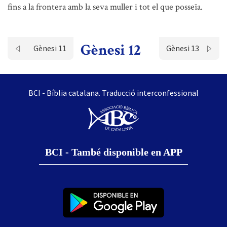
fins a la frontera amb la seva muller i tot el que posseïa.
Gènesi 12
Gènesi 11
Gènesi 13
BCI - Bíblia catalana. Traducció interconfessional
BCI - També disponible en APP