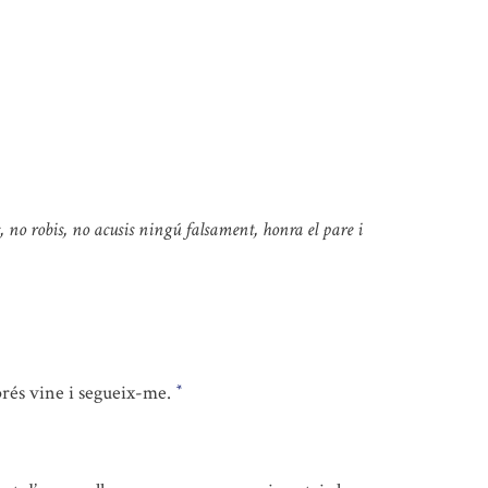
, no robis, no acusis ningú falsament, honra el pare i
rés vine i segueix-me.
*