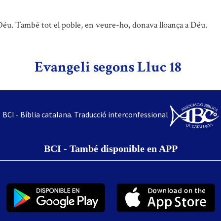
nt Déu. També tot el poble, en veure-ho, donava lloança a Déu.
Evangeli segons Lluc 18
BCI - Bíblia catalana. Traducció interconfessional
BCI - També disponible en APP