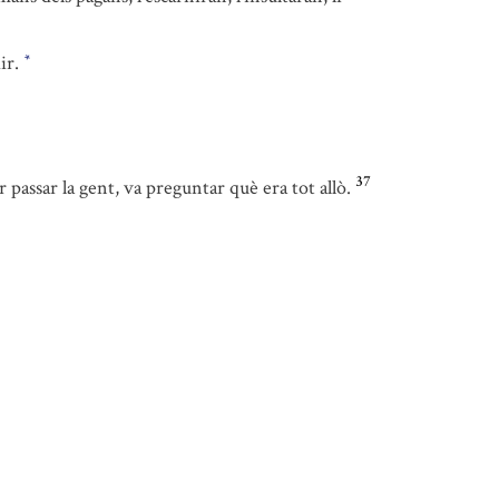
dir.
*
37
r passar la gent, va preguntar què era tot allò.