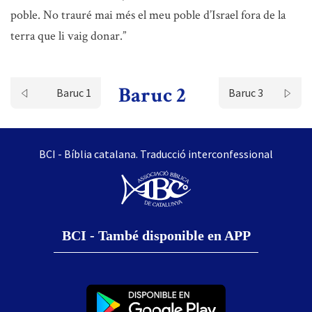
poble. No trauré mai més el meu poble d’Israel fora de la
terra que li vaig donar.”
Baruc 2
Baruc 1
Baruc 3
BCI - Bíblia catalana. Traducció interconfessional
BCI - També disponible en APP