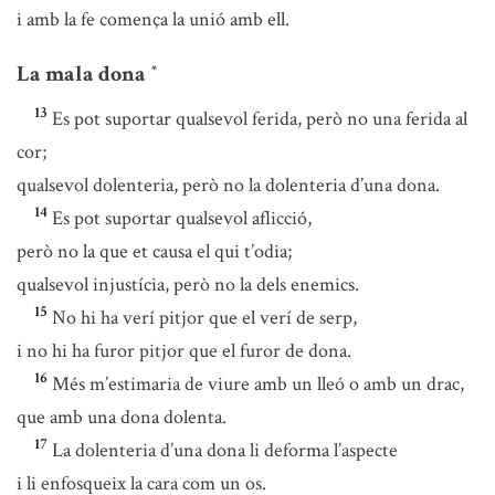
i amb la fe comença la unió amb ell.
La mala dona
*
13
Es pot suportar qualsevol ferida, però no una ferida al
cor;
qualsevol dolenteria, però no la dolenteria d’una dona.
14
Es pot suportar qualsevol aflicció,
però no la que et causa el qui t’odia;
qualsevol injustícia, però no la dels enemics.
15
No hi ha verí pitjor que el verí de serp,
i no hi ha furor pitjor que el furor de dona.
16
Més m’estimaria de viure amb un lleó o amb un drac,
que amb una dona dolenta.
17
La dolenteria d’una dona li deforma l’aspecte
i li enfosqueix la cara com un os.