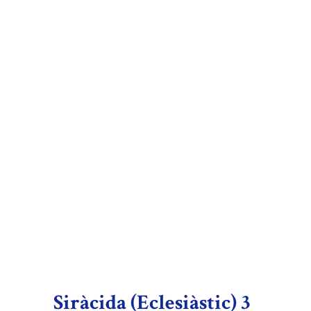
Siràcida (Eclesiàstic) 3