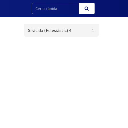
Siràcida (Eclesiàstic) 4