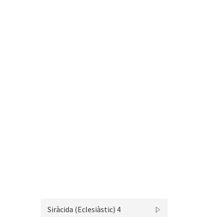
Siràcida (Eclesiàstic) 4