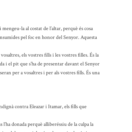
mengeu-la al costat de l’altar, perquè és cosa
 consumides pel foc en honor del Senyor. Aquesta
vosaltres, els vostres fills i les vostres filles. És la
ada i el pit que s’ha de presentar davant el Senyor
ran per a vosaltres i per als vostres fills. És una
dignà contra Eleazar i Itamar, els fills que
s l’ha donada perquè alliberéssiu de la culpa la