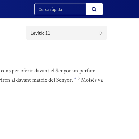
Levític 11
 encens per oferir davant el Senyor un perfum
3
oriren al davant mateix del Senyor.
Moisès va
*