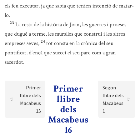
els feu executar, ja que sabia que tenien intenció de matar-
lo.
23
La resta de la història de Joan, les guerres i proeses
que dugué a terme, les muralles que construí i les altres
24
empreses seves,
tot consta en la crònica del seu
pontificat, d’ençà que succeí el seu pare com a gran
sacerdot.
Primer
Primer
Segon
llibre dels
llibre dels
llibre
Macabeus
Macabeus
dels
15
1
Macabeus
16