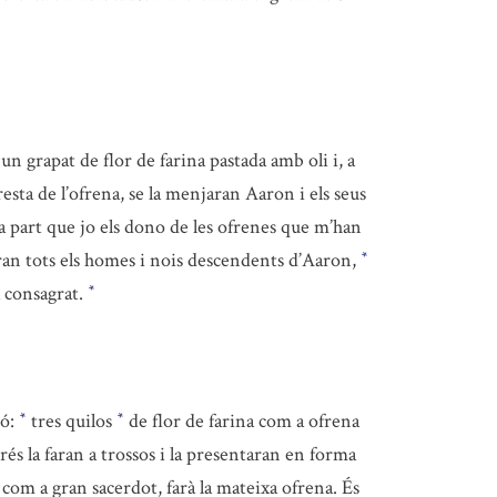
un grapat de flor de farina pastada amb oli i, a
resta de l’ofrena, se la menjaran Aaron i els seus
la part que jo els dono de les ofrenes que m’han
an tots els homes i nois descendents d’Aaron,
*
à consagrat.
*
ió:
tres quilos
de flor de farina com a ofrena
*
*
prés la faran a trossos i la presentaran en forma
com a gran sacerdot, farà la mateixa ofrena. És