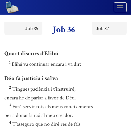
Togg
Navig
Job 36
Job 35
Job 37
Quart discurs d’Elihú
1
Elihú va continuar encara i va dir:
Déu fa justícia i salva
2
Tingues paciència i t’instruiré,
encara he de parlar a favor de Déu.
3
Faré servir tots els meus coneixements
per a donar la raó al meu creador.
4
T’asseguro que no diré res de fals: