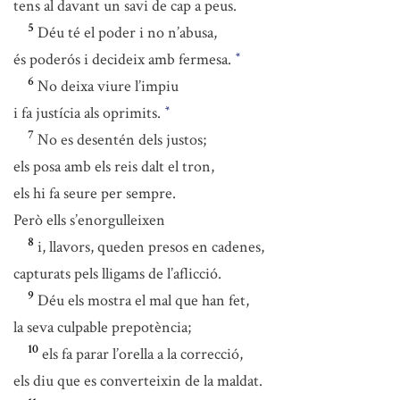
tens al davant un savi de cap a peus.
5
Déu té el poder i no n’abusa,
és poderós i decideix amb fermesa.
*
6
No deixa viure l’impiu
i fa justícia als oprimits.
*
7
No es desentén dels justos;
els posa amb els reis dalt el tron,
els hi fa seure per sempre.
Però ells s’enorgulleixen
8
i, llavors, queden presos en cadenes,
capturats pels lligams de l’aflicció.
9
Déu els mostra el mal que han fet,
la seva culpable prepotència;
10
els fa parar l’orella a la correcció,
els diu que es converteixin de la maldat.