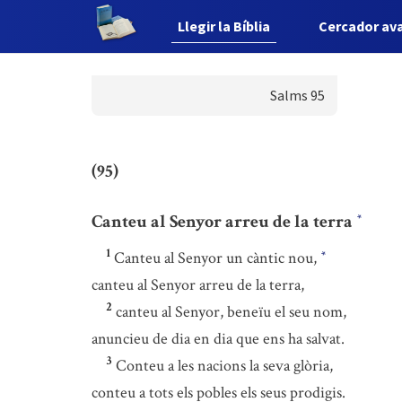
Llegir la Bíblia
Cercador av
Salms 95
(95)
Canteu al Senyor arreu de la terra
*
1
Canteu al Senyor un càntic nou,
*
canteu al Senyor arreu de la terra,
2
canteu al Senyor, beneïu el seu nom,
anuncieu de dia en dia que ens ha salvat.
3
Conteu a les nacions la seva glòria,
conteu a tots els pobles els seus prodigis.