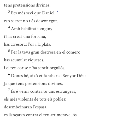
tens pretensions divines.
3
Ets més savi que Daniel,
*
cap secret no t’és desconegut.
4
Amb habilitat i enginy
t’has creat una fortuna,
has atresorat l’or i la plata.
5
Per la teva gran destresa en el comerç
has acumulat riqueses,
i el teu cor se n’ha sentit orgullós.
6
Doncs bé, això et fa saber el Senyor Déu:
Ja que tens pretensions divines,
7
faré venir contra tu uns estrangers,
els més violents de tots els pobles;
desembeinaran l’espasa,
es llançaran contra el teu art meravellós