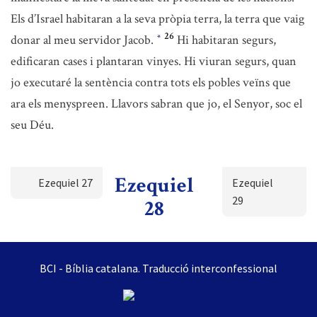
Els d’Israel habitaran a la seva pròpia terra, la terra que vaig
26
donar al meu servidor Jacob.
Hi habitaran segurs,
*
edificaran cases i plantaran vinyes. Hi viuran segurs, quan
jo executaré la sentència contra tots els pobles veïns que
ara els menyspreen. Llavors sabran que jo, el Senyor, soc el
seu Déu.
Ezequiel
Ezequiel 27
Ezequiel
29
28
BCI - Bíblia catalana. Traducció interconfessional