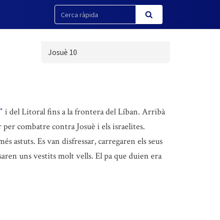
Josuè 10
i del Litoral fins a la frontera del Líban. Arribà
*
ar per combatre contra Josuè i els israelites.
més astuts. Es van disfressar, carregaren els seus
saren uns vestits molt vells. El pa que duien era