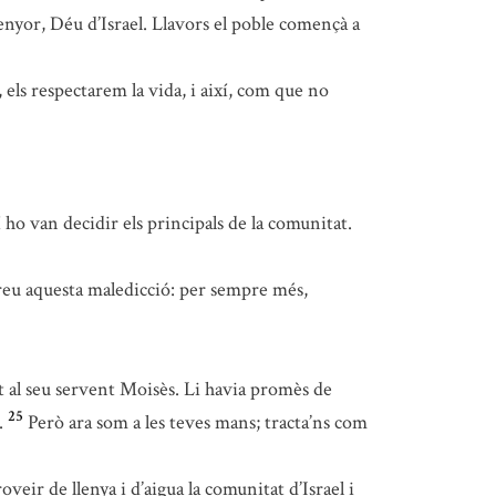
enyor, Déu d’Israel. Llavors el poble començà a
, els respectarem la vida, i així, com que no
 ho van decidir els principals de la comunitat.
reu aquesta maledicció: per sempre més,
t al seu servent Moisès. Li havia promès de
25
.
Però ara som a les teves mans; tracta’ns com
oveir de llenya i d’aigua la comunitat d’Israel i