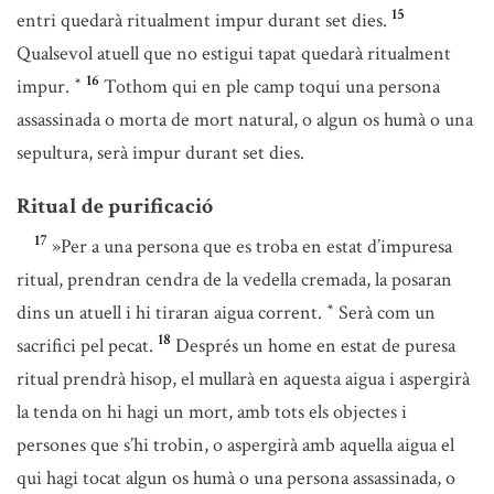
15
entri quedarà ritualment impur durant set dies.
Qualsevol atuell que no estigui tapat quedarà ritualment
16
impur.
Tothom qui en ple camp toqui una persona
*
assassinada o morta de mort natural, o algun os humà o una
sepultura, serà impur durant set dies.
Ritual de purificació
17
»Per a una persona que es troba en estat d’impuresa
ritual, prendran cendra de la vedella cremada, la posaran
dins un atuell i hi tiraran aigua corrent.
Serà com un
*
18
sacrifici pel pecat.
Després un home en estat de puresa
ritual prendrà hisop, el mullarà en aquesta aigua i aspergirà
la tenda on hi hagi un mort, amb tots els objectes i
persones que s’hi trobin, o aspergirà amb aquella aigua el
qui hagi tocat algun os humà o una persona assassinada, o