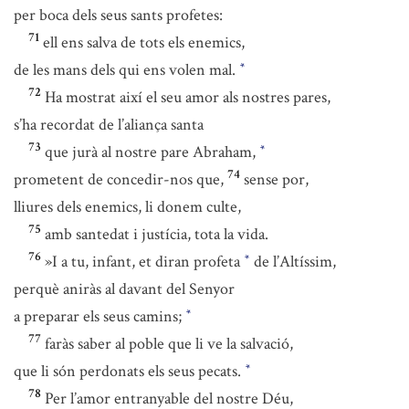
per boca dels seus sants profetes:
71
ell ens salva de tots els enemics,
de les mans dels qui ens volen mal.
*
72
Ha mostrat així el seu amor als nostres pares,
s’ha recordat de l’aliança santa
73
que jurà al nostre pare Abraham,
*
74
prometent de concedir-nos que,
sense por,
lliures dels enemics, li donem culte,
75
amb santedat i justícia, tota la vida.
76
»I a tu, infant, et diran profeta
de l’Altíssim,
*
perquè aniràs al davant del Senyor
a preparar els seus camins;
*
77
faràs saber al poble que li ve la salvació,
que li són perdonats els seus pecats.
*
78
Per l’amor entranyable del nostre Déu,