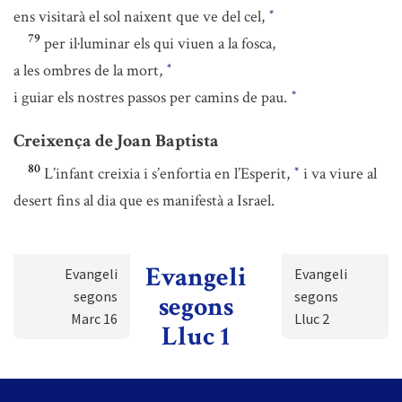
ens visitarà el sol naixent que ve del cel,
*
79
per il·luminar els qui viuen a la fosca,
a les ombres de la mort,
*
i guiar els nostres passos per camins de pau.
*
Creixença de Joan Baptista
80
L’infant creixia i s’enfortia en l’Esperit,
i va viure al
*
desert fins al dia que es manifestà a Israel.
Evangeli
Evangeli
Evangeli
segons
segons
segons
Marc 16
Lluc 2
Lluc 1