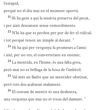
l’estúpid,
perquè no el diu mai en el moment oportú.
21
Hi ha gent a qui la misèria preserva del pecat,
i per això descansen sense remordiments.
22
N’hi ha que es perden per por de fer el ridícul,
i tot perquè tenen un ximple al davant.
*
23
Hi ha qui per vergonya fa promeses a l’amic
i així, per no res, el converteixen en enemic.
24
La mentida, en l’home, és una falta greu,
però mai no es belluga de la boca de l’imbècil.
25
Val més un lladre que un mentider obstinat,
però tots dos acabaran malament.
26
El costum de mentir és una deshonra,
una vergonya que mai no et treus del damunt.
*